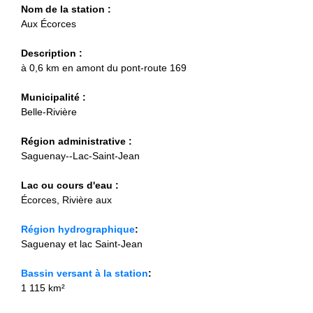
Nom de la station :
Aux Écorces
Description :
à 0,6 km en amont du pont-route 169
Municipalité :
Belle-Rivière
Région administrative :
Saguenay--Lac-Saint-Jean
Lac ou cours d'eau :
Écorces, Rivière aux
Région hydrographique
:
Saguenay et lac Saint-Jean
Bassin versant à la station
:
1 115 km²