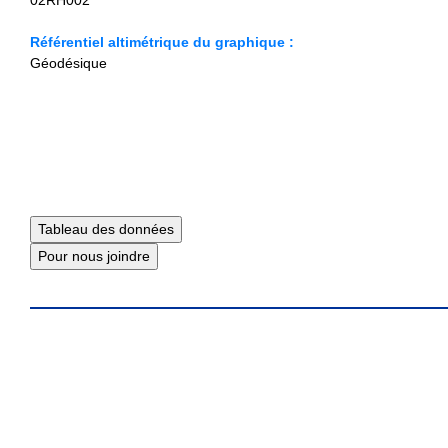
02RH002
Référentiel altimétrique du graphique :
Géodésique