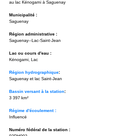
au lac Kénogami à Saguenay
Municipalité :
Saguenay
Région administrative :
Saguenay--Lac-Saint-Jean
Lac ou cours d'eau :
Kénogami, Lac
Région hydrographique
:
Saguenay et lac Saint-Jean
Bassin versant à la station
:
3 397 km²
Régime d'écoulement :
Influencé
Numéro fédéral de la station :