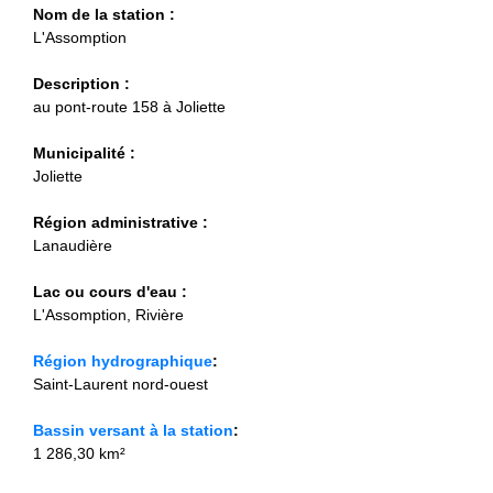
Nom de la station :
L'Assomption
Description :
au pont-route 158 à Joliette
Municipalité :
Joliette
Région administrative :
Lanaudière
Lac ou cours d'eau :
L'Assomption, Rivière
Région hydrographique
:
Saint-Laurent nord-ouest
Bassin versant à la station
:
1 286,30 km²