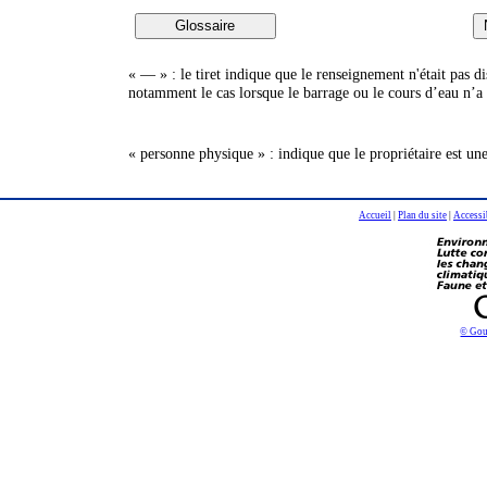
« — » : le tiret indique que le renseignement n'était pas 
notamment le cas lorsque le barrage ou le cours d’eau n’a 
« personne physique » : indique que le propriétaire est un
Accueil
|
Plan du site
|
Accessi
© Gou