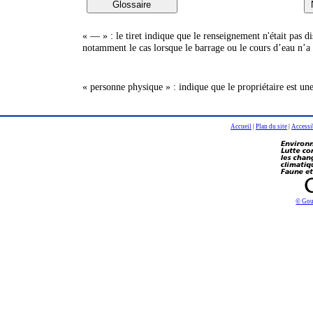
« — » : le tiret indique que le renseignement n'était pas 
notamment le cas lorsque le barrage ou le cours d’eau n’a 
« personne physique » : indique que le propriétaire est un
Accueil
|
Plan du site
|
Accessi
© Gou