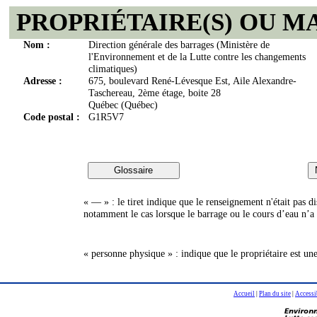
PROPRIÉTAIRE(S) OU M
Nom :
Direction générale des barrages (Ministère de
l'Environnement et de la Lutte contre les changements
climatiques)
Adresse :
675, boulevard René-Lévesque Est, Aile Alexandre-
Taschereau, 2ème étage, boite 28
Québec (Québec)
Code postal :
G1R5V7
« — » : le tiret indique que le renseignement n'était pas 
notamment le cas lorsque le barrage ou le cours d’eau n’a 
« personne physique » : indique que le propriétaire est un
Accueil
|
Plan du site
|
Accessi