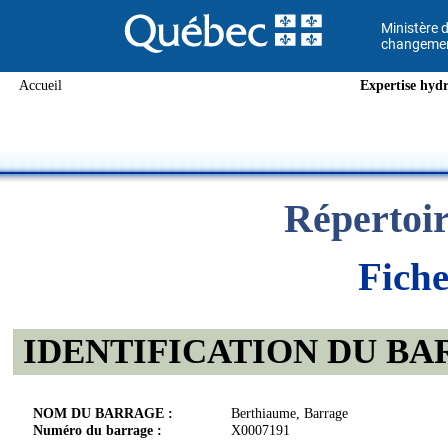
Ministère d
changement
Accueil
Expertise hydr
Répertoir
Fiche
IDENTIFICATION DU B
NOM DU BARRAGE :
Berthiaume, Barrage
Numéro du barrage :
X0007191