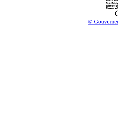
© Gouverne