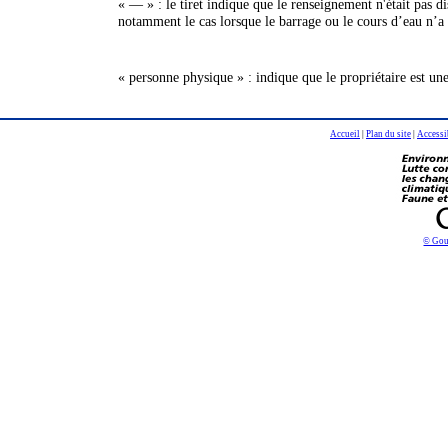
« — » : le tiret indique que le renseignement n'était pas 
notamment le cas lorsque le barrage ou le cours d’eau n’a 
« personne physique » : indique que le propriétaire est un
Accueil
|
Plan du site
|
Accessi
© Gou