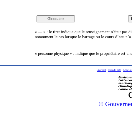
« — » : le tiret indique que le renseignement n'était pas 
notamment le cas lorsque le barrage ou le cours d’eau n’a 
« personne physique » : indique que le propriétaire est un
Accueil
|
Plan du site
|
Accessi
© Gouverne