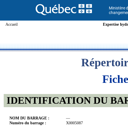
Ministère d
changement
Accueil
Expertise hydr
Répertoir
Fiche
IDENTIFICATION DU B
NOM DU BARRAGE :
—
Numéro du barrage :
X0005087