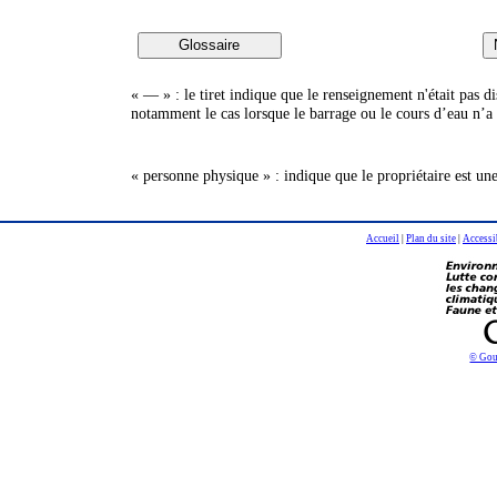
« — » : le tiret indique que le renseignement n'était pas 
notamment le cas lorsque le barrage ou le cours d’eau n’a 
« personne physique » : indique que le propriétaire est un
Accueil
|
Plan du site
|
Accessi
© Gou