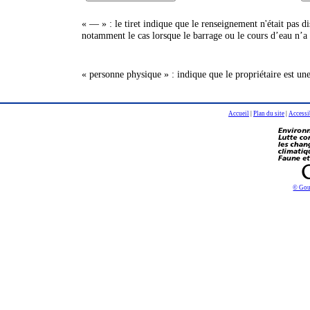
« — » : le tiret indique que le renseignement n'était pas 
notamment le cas lorsque le barrage ou le cours d’eau n’a 
« personne physique » : indique que le propriétaire est un
Accueil
|
Plan du site
|
Accessi
© Gou