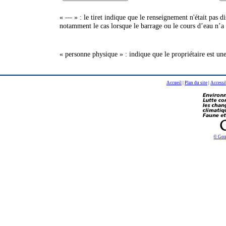
« — » : le tiret indique que le renseignement n'était pas 
notamment le cas lorsque le barrage ou le cours d’eau n’a 
« personne physique » : indique que le propriétaire est un
Accueil
|
Plan du site
|
Accessi
© Gou