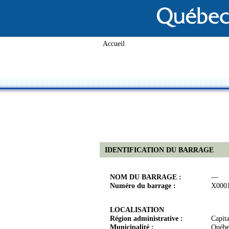
Accueil
IDENTIFICATION DU BARRAGE
NOM DU BARRAGE :
—
Numéro du barrage :
X000
LOCALISATION
Région administrative :
Capit
Municipalité :
Québ