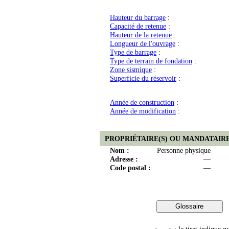
Hauteur du barrage
:
Capacité de retenue
:
Hauteur de la retenue
:
Longueur de l'ouvrage
:
Type de barrage
:
Type de terrain de fondation
:
Zone sismique
:
Superficie du réservoir
:
Année de construction
:
Année de modification
:
PROPRIÉTAIRE(S) OU MANDATAIRE
Nom :
Personne physique
Adresse :
—
Code postal :
—