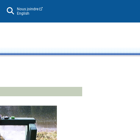
Nous joindre
English