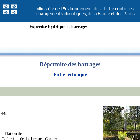
Ministère de l’Environnement, de la Lutte contre les
changements climatiques, de la Faune et des Parcs
Expertise hydrique et barrages
Répertoire des barrages
Fiche technique
1448
ale-Nationale
-Catherine-de-la-Jacques-Cartier