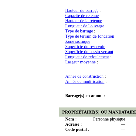
Hauteur du barrage
:
Capacité de retenue
:
Hauteur de la retenue
:
Longueur de l'ouvrage
:
Type de barrage
:
Type de terrain de fondation
:
Zone sismique
:
Superficie du réservoir
:
Superficie du bassin versant
:
Longueur de refoulement
:
Largeur moyenne
:
Année de construction
:
Année de modification
:
Barrage(s) en amont :
PROPRIÉTAIRE(S) OU MANDATAIRE
Nom :
Personne physique
Adresse :
—
Code postal :
—