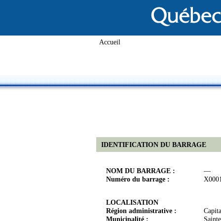
Accueil
IDENTIFICATION DU BARRAGE
NOM DU BARRAGE :
—
Numéro du barrage :
X000
LOCALISATION
Région administrative :
Capit
Municipalité :
Sainte