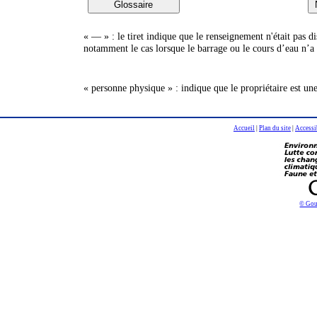
« — » : le tiret indique que le renseignement n'était pas 
notamment le cas lorsque le barrage ou le cours d’eau n’a 
« personne physique » : indique que le propriétaire est un
Accueil
|
Plan du site
|
Accessi
© Gou