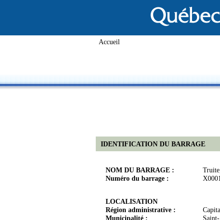
Accueil
IDENTIFICATION DU BARRAGE
NOM DU BARRAGE :
Truite
Numéro du barrage :
X000
LOCALISATION
Région administrative :
Capit
Municipalité :
Saint