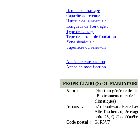
Hauteur du barrage
:
Capacité de retenue
:
Hauteur de la retenue
:
Longueur de l'ouvrage
:
Type de barrage
:
Type de terrain de fondation
:
Zone sismique
:
Superficie du réservoir
:
Année de construction
:
Année de modification
:
PROPRIÉTAIRE(S) OU MANDATAIRE
Nom :
Direction générale des b
l'Environnement et de la
climatiques)
Adresse :
675, boulevard René-Lé
Aile Taschereau, 2e étag
boîte 28, Québec (Québe
Code postal :
G1R5V7