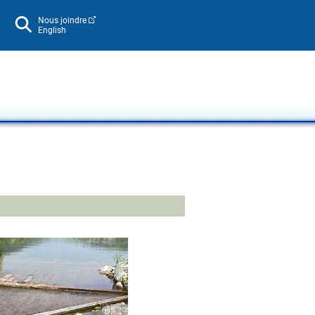
Nous joindre
English