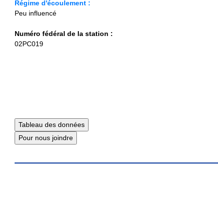
Régime d'écoulement :
Peu influencé
Numéro fédéral de la station :
02PC019