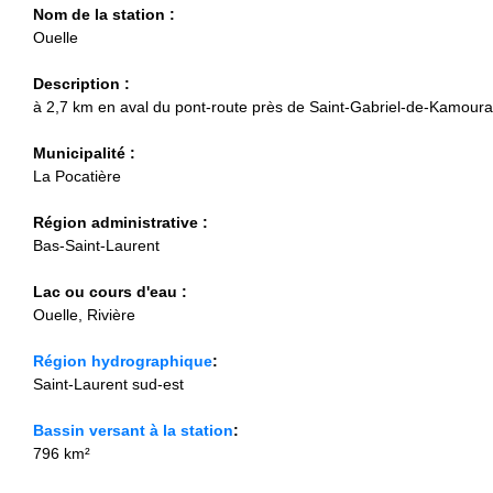
Nom de la station :
Ouelle
Description :
à 2,7 km en aval du pont-route près de Saint-Gabriel-de-Kamour
Municipalité :
La Pocatière
Région administrative :
Bas-Saint-Laurent
Lac ou cours d'eau :
Ouelle, Rivière
Région hydrographique
:
Saint-Laurent sud-est
Bassin versant à la station
:
796 km²